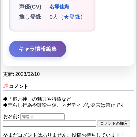
声優(CV)
名塚佳織
推し登録
0人（
★登録
）
キャラ情報編集
更新: 2023/02/10
コメント
「追月神」の魅力や特徴など
荒らし行為や誹謗中傷、ネガティブな発言は禁止です
お名前:
💡まだコメントはありません。投稿お待ちしています！