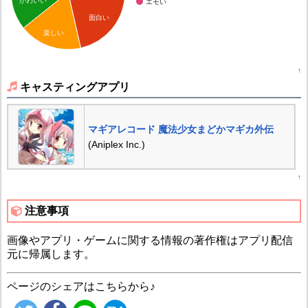
かわいい
エモい
面白い
楽しい
↑
キャスティングアプリ
マギアレコード 魔法少女まどかマギカ外伝
(Aniplex Inc.)
↑
注意事項
画像やアプリ・ゲームに関する情報の著作権はアプリ配信
元に帰属します。
ページのシェアはこちらから♪