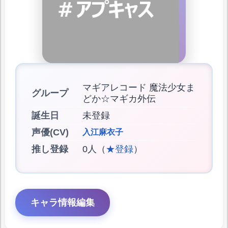
マギアレコード 魔法少女ま
グループ
どか☆マギカ外伝
誕生日
未登録
声優(CV)
入江麻衣子
推し登録
0人（
★登録
）
キャラ情報編集