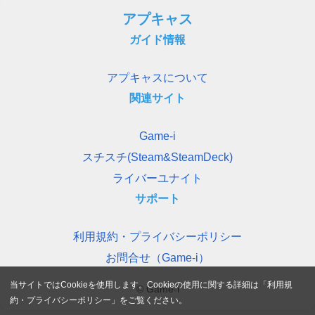
アプキャス
ガイド情報
アプキャスについて
関連サイト
Game-i
スチスチ(Steam&SteamDeck)
ライバーユナイト
サポート
利用規約・プライバシーポリシー
お問合せ（Game-i）
当サイトではCookieを使用します。Cookieの使用に関する詳細は「
利用規
© Game-i
約・プライバシーポリシー
」をご覧ください。