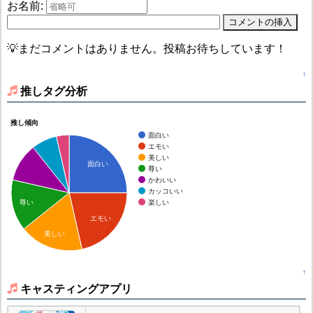
お名前:
💡まだコメントはありません。投稿お待ちしています！
↑
推しタグ分析
推し傾向
面白い
エモい
美しい
面白い
尊い
かわいい
カッコいい
楽しい
尊い
エモい
美しい
↑
キャスティングアプリ