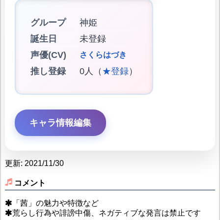
グループ
神姫
誕生日
未登録
声優(CV)
さくらはづき
推し登録
0人（
★登録
）
キャラ情報編集
更新: 2021/11/30
コメント
「茜」の魅力や特徴など
荒らし行為や誹謗中傷、ネガティブな発言は禁止です