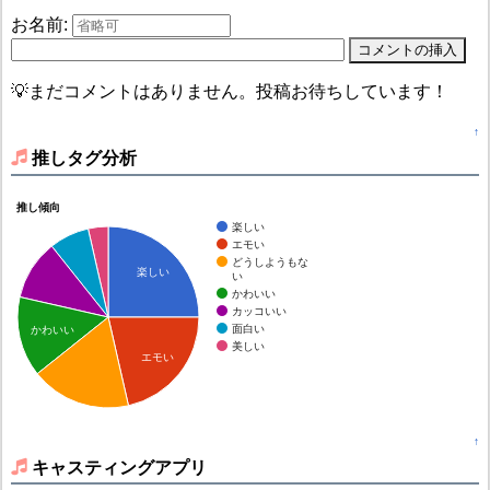
お名前:
💡まだコメントはありません。投稿お待ちしています！
↑
推しタグ分析
推し傾向
楽しい
エモい
どうしようもな
楽しい
い
かわいい
カッコいい
面白い
かわいい
美しい
エモい
↑
キャスティングアプリ