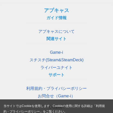
アプキャス
ガイド情報
アプキャスについて
関連サイト
Game-i
スチスチ(Steam&SteamDeck)
ライバーユナイト
サポート
利用規約・プライバシーポリシー
お問合せ（Game-i）
当サイトではCookieを使用します。Cookieの使用に関する詳細は「
利用規
© Game-i
約・プライバシーポリシー
」をご覧ください。