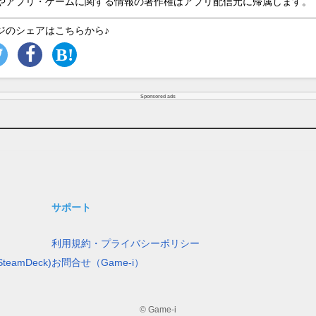
やアプリ・ゲームに関する情報の著作権はアプリ配信元に帰属します。
ジのシェアはこちらから♪
Sponsored ads
サポート
利用規約・プライバシーポリシー
teamDeck)
お問合せ（Game-i）
© Game-i