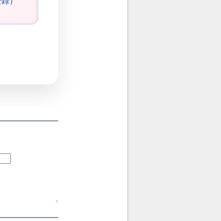
登録
）
↑