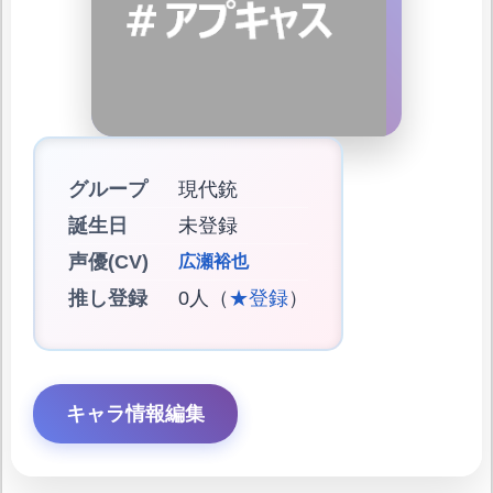
グループ
現代銃
誕生日
未登録
声優(CV)
広瀬裕也
推し登録
0人（
★登録
）
キャラ情報編集