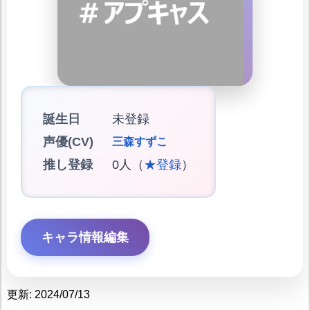
誕生日
未登録
声優(CV)
三森すずこ
推し登録
0人（
★登録
）
キャラ情報編集
更新: 2024/07/13