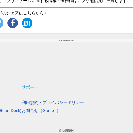
やアプリ・ゲームに関する情報の著作権はアプリ配信元に帰属します。
ジのシェアはこちらから♪
Sponsored ads
サポート
利用規約・プライバシーポリシー
teamDeck)
お問合せ（Game-i）
© Game-i