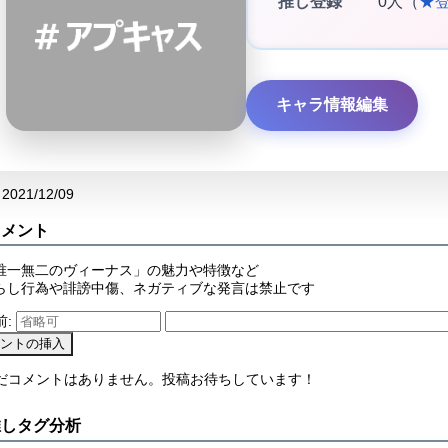
推し登録
0人（
★
キャラ情報編集
2021/12/09
コメント
唯一無二のヴィーナス」の魅力や特徴など
らし行為や誹謗中傷、ネガティブな発言は禁止です
前:
まだコメントはありません。投稿お待ちしています！
推しタグ分析