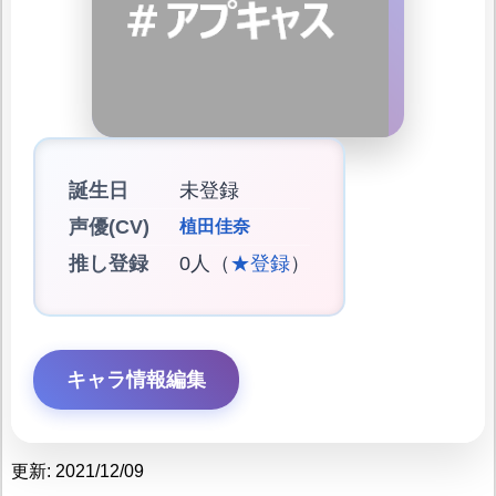
誕生日
未登録
声優(CV)
植田佳奈
推し登録
0人（
★登録
）
キャラ情報編集
更新: 2021/12/09