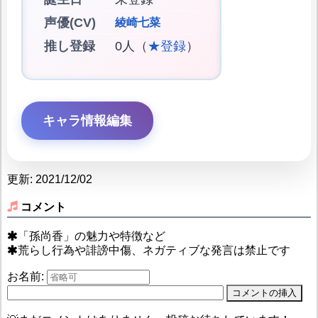
声優(CV)
綾崎七菜
推し登録
0人（
★登録
）
キャラ情報編集
更新: 2021/12/02
コメント
「孫尚香」の魅力や特徴など
荒らし行為や誹謗中傷、ネガティブな発言は禁止です
お名前: