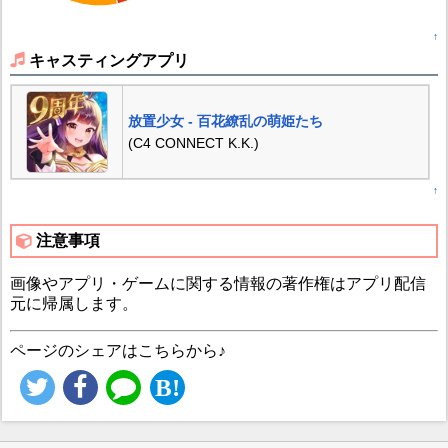
↑
キャスティングアプリ
放置少女 - 百花繚乱の萌姫たち
(C4 CONNECT K.K.)
↑
注意事項
画像やアプリ・ゲームに関する情報の著作権はアプリ配信
元に帰属します。
ページのシェアはこちらから♪