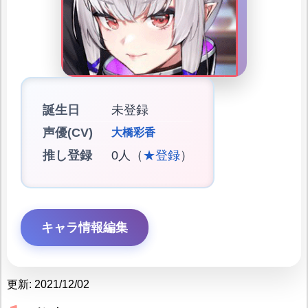
誕生日
未登録
声優(CV)
大橋彩香
推し登録
0人（
★登録
）
キャラ情報編集
更新: 2021/12/02