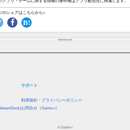
やアプリ・ゲームに関する情報の著作権はアプリ配信元に帰属します。
ジのシェアはこちらから♪
Sponsored ads
サポート
利用規約・プライバシーポリシー
teamDeck)
お問合せ（Game-i）
© Game-i