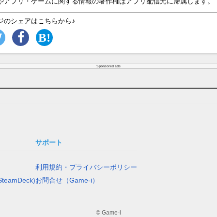
やアプリ・ゲームに関する情報の著作権はアプリ配信元に帰属します。
ジのシェアはこちらから♪
Sponsored ads
サポート
利用規約・プライバシーポリシー
teamDeck)
お問合せ（Game-i）
© Game-i