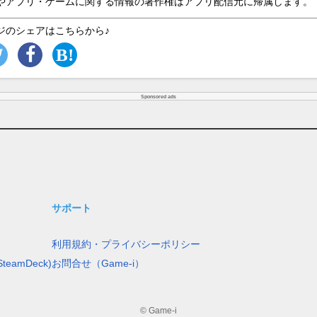
やアプリ・ゲームに関する情報の著作権はアプリ配信元に帰属します。
ジのシェアはこちらから♪
Sponsored ads
サポート
利用規約・プライバシーポリシー
teamDeck)
お問合せ（Game-i）
© Game-i