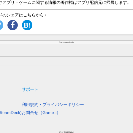
やアプリ・ゲームに関する情報の著作権はアプリ配信元に帰属します。
ジのシェアはこちらから♪
Sponsored ads
サポート
利用規約・プライバシーポリシー
teamDeck)
お問合せ（Game-i）
© Game-i