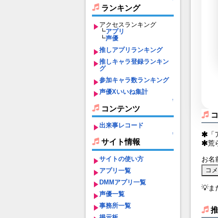
ランキング
アクセスランキング
┗
アプリ
┗
声優
推しアプリランキング
推しキャラ登録ランキン
グ
参加キャラ数ランキング
声優Xいいね集計
↑
コンテンツ
出来事レコード
「
↑
サイト情報
荒
サイトの使い方
お名
アプリ一覧
DMMアプリ一覧
💡
声優一覧
事務所一覧
掲示板