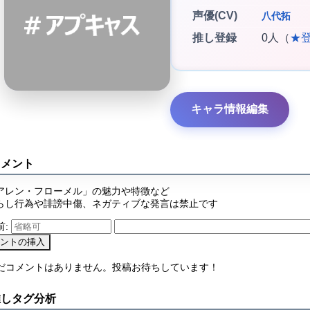
声優(CV)
八代拓
推し登録
0人（
★
キャラ情報編集
コメント
アレン・フローメル」の魅力や特徴など
らし行為や誹謗中傷、ネガティブな発言は禁止です
前:
まだコメントはありません。投稿お待ちしています！
推しタグ分析