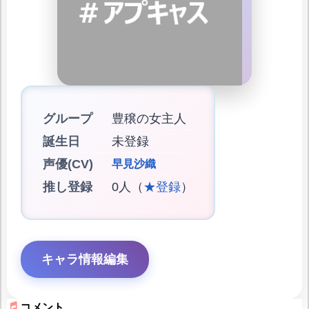
グループ
豊穣の女主人
誕生日
未登録
声優(CV)
早見沙織
推し登録
0人（
★登録
）
キャラ情報編集
コメント