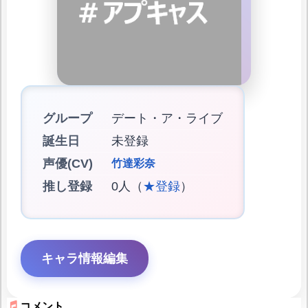
グループ
デート・ア・ライブ
誕生日
未登録
声優(CV)
竹達彩奈
推し登録
0人（
★登録
）
キャラ情報編集
コメント