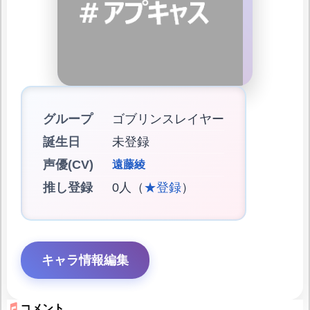
グループ
ゴブリンスレイヤー
誕生日
未登録
声優(CV)
遠藤綾
推し登録
0人（
★登録
）
キャラ情報編集
コメント