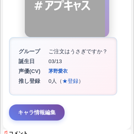
グループ
ご注文はうさぎですか？
誕生日
03/13
声優(CV)
茅野愛衣
推し登録
0人（
★登録
）
キャラ情報編集
コメント