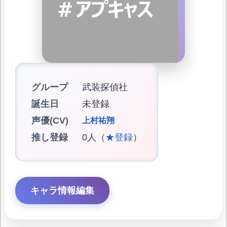
グループ
武装探偵社
誕生日
未登録
声優(CV)
上村祐翔
推し登録
0人（
★登録
）
キャラ情報編集