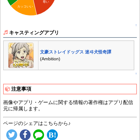
尊い
カッコいい
↑
キャスティングアプリ
文豪ストレイドッグス 迷ヰ犬怪奇譚
(Ambition)
↑
注意事項
画像やアプリ・ゲームに関する情報の著作権はアプリ配信
元に帰属します。
ページのシェアはこちらから♪