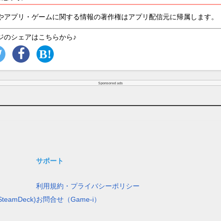
やアプリ・ゲームに関する情報の著作権はアプリ配信元に帰属します。
ジのシェアはこちらから♪
Sponsored ads
サポート
利用規約・プライバシーポリシー
teamDeck)
お問合せ（Game-i）