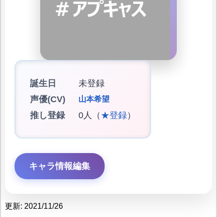
誕生日
未登録
声優(CV)
山本希望
推し登録
0人（
★登録
）
キャラ情報編集
更新: 2021/11/26