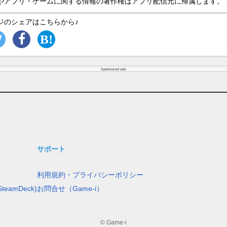
やアプリ・ゲームに関する情報の著作権はアプリ配信元に帰属します。
ジのシェアはこちらから♪
Sponsored ads
サポート
利用規約・プライバシーポリシー
teamDeck)
お問合せ（Game-i）
© Game-i