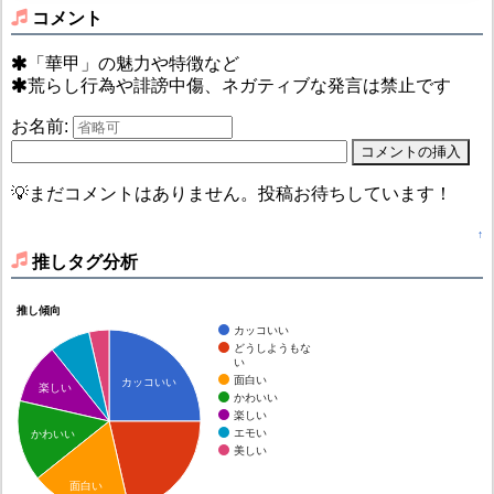
コメント
「華甲」の魅力や特徴など
荒らし行為や誹謗中傷、ネガティブな発言は禁止です
お名前:
💡まだコメントはありません。投稿お待ちしています！
↑
推しタグ分析
推し傾向
カッコいい
どうしようもな
い
面白い
カッコいい
楽しい
かわいい
楽しい
エモい
かわいい
美しい
面白い