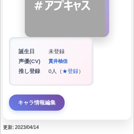
誕生日
未登録
声優(CV)
貫井柚佳
推し登録
0人（
★登録
）
キャラ情報編集
更新: 2023/04/14