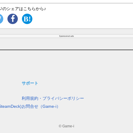
ジのシェアはこちらから♪
Sponsored ads
サポート
利用規約・プライバシーポリシー
teamDeck)
お問合せ（Game-i）
© Game-i