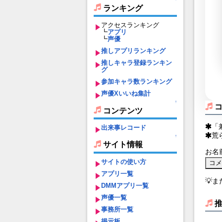
ランキング
アクセスランキング
┗
アプリ
┗
声優
推しアプリランキング
推しキャラ登録ランキン
グ
参加キャラ数ランキング
声優Xいいね集計
↑
コンテンツ
「
出来事レコード
荒
↑
サイト情報
お名
サイトの使い方
アプリ一覧
💡
DMMアプリ一覧
声優一覧
事務所一覧
掲示板