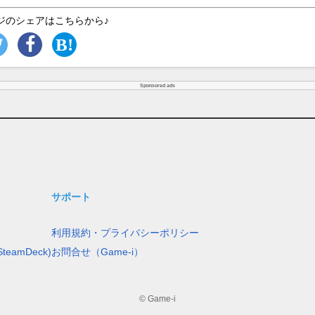
ジのシェアはこちらから♪
Sponsored ads
サポート
利用規約・プライバシーポリシー
teamDeck)
お問合せ（Game-i）
© Game-i