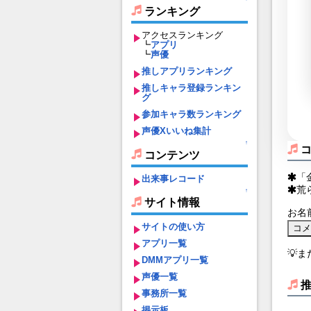
ランキング
アクセスランキング
┗
アプリ
┗
声優
推しアプリランキング
推しキャラ登録ランキン
グ
参加キャラ数ランキング
声優Xいいね集計
↑
コンテンツ
「
出来事レコード
荒
↑
サイト情報
お名
サイトの使い方
アプリ一覧
💡
DMMアプリ一覧
声優一覧
事務所一覧
掲示板