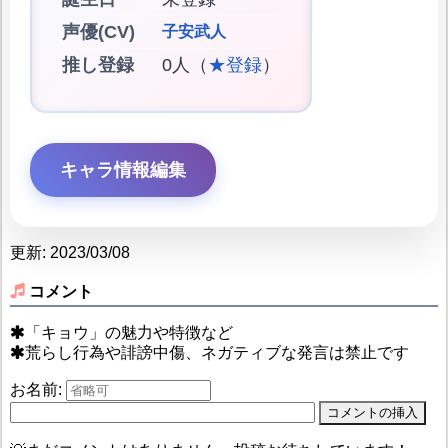
声優(CV)
子安武人
推し登録
0人（
★登録
）
キャラ情報編集
更新: 2023/03/08
コメント
「キョウ」の魅力や特徴など
荒らし行為や誹謗中傷、ネガティブな発言は禁止です
お名前: