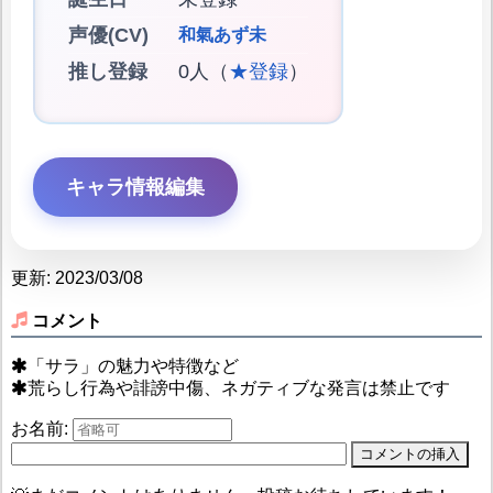
声優(CV)
和氣あず未
推し登録
0人（
★登録
）
キャラ情報編集
更新: 2023/03/08
コメント
「サラ」の魅力や特徴など
荒らし行為や誹謗中傷、ネガティブな発言は禁止です
お名前: