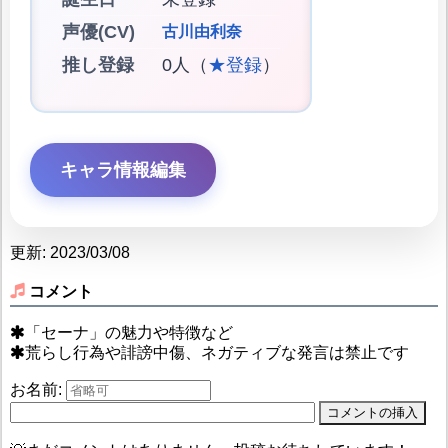
声優(CV)
古川由利奈
推し登録
0人（
★登録
）
キャラ情報編集
更新: 2023/03/08
コメント
「セーナ」の魅力や特徴など
荒らし行為や誹謗中傷、ネガティブな発言は禁止です
お名前: