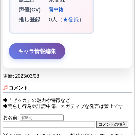
声優(CV)
畠中祐
推し登録
0人（
★登録
）
キャラ情報編集
更新: 2023/03/08
コメント
「ゼッカ」の魅力や特徴など
荒らし行為や誹謗中傷、ネガティブな発言は禁止です
お名前: