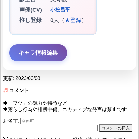
声優(CV)
小松昌平
推し登録
0人（
★登録
）
キャラ情報編集
更新: 2023/03/08
コメント
「フツ」の魅力や特徴など
荒らし行為や誹謗中傷、ネガティブな発言は禁止です
お名前: