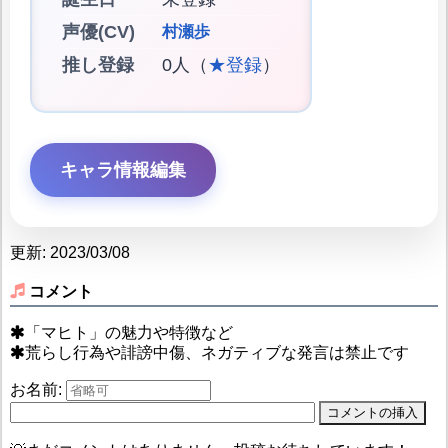
声優(CV)
村瀬歩
推し登録
0人（
★登録
）
キャラ情報編集
更新: 2023/03/08
コメント
「マヒト」の魅力や特徴など
荒らし行為や誹謗中傷、ネガティブな発言は禁止です
お名前: