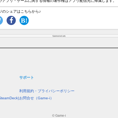
やアプリ・ゲームに関する情報の著作権はアプリ配信元に帰属します。
ジのシェアはこちらから♪
Sponsored ads
サポート
利用規約・プライバシーポリシー
teamDeck)
お問合せ（Game-i）
© Game-i