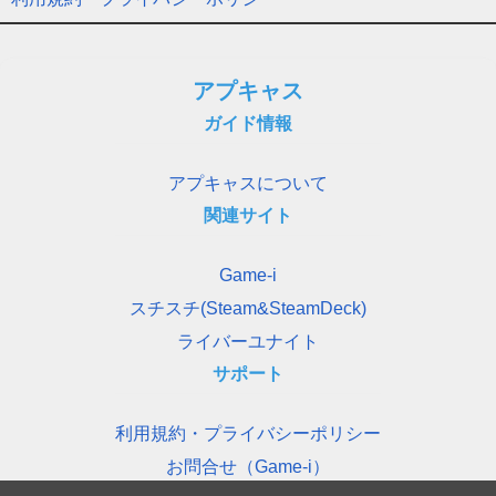
アプキャス
ガイド情報
アプキャスについて
関連サイト
Game-i
スチスチ(Steam&SteamDeck)
ライバーユナイト
サポート
利用規約・プライバシーポリシー
お問合せ（Game-i）