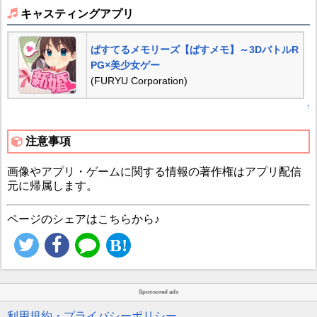
キャスティングアプリ
ぱすてるメモリーズ【ぱすメモ】～3DバトルR
PG×美少女ゲー
(FURYU Corporation)
↑
注意事項
画像やアプリ・ゲームに関する情報の著作権はアプリ配信
元に帰属します。
ページのシェアはこちらから♪
Sponsored ads
利用規約・プライバシーポリシー