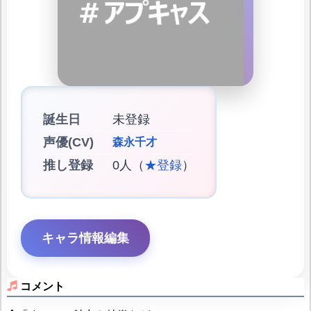
誕生日
未登録
声優(CV)
森永千才
推し登録
0人（
★登録
）
キャラ情報編集
コメント