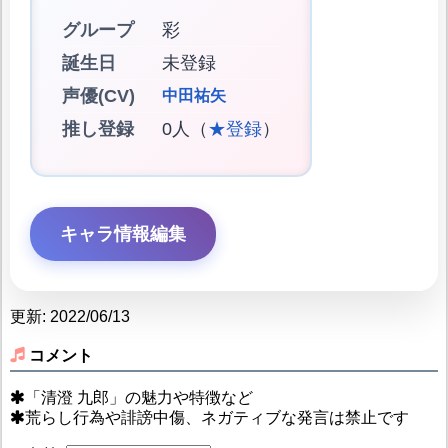
グループ
彩
誕生日
未登録
声優(CV)
中田祐矢
推し登録
0人（
★登録
）
キャラ情報編集
更新: 2022/06/13
コメント
「清澄 九郎」の魅力や特徴など
荒らし行為や誹謗中傷、ネガティブな発言は禁止です