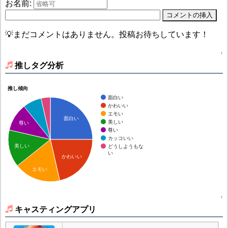
お名前:
💡まだコメントはありません。投稿お待ちしています！
↑
推しタグ分析
推し傾向
面白い
かわいい
エモい
面白い
美しい
尊い
尊い
カッコいい
美しい
どうしようもな
い
かわいい
エモい
↑
キャスティングアプリ