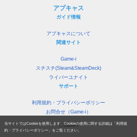
アプキャス
ガイド情報
アプキャスについて
関連サイト
Game-i
スチスチ(Steam&SteamDeck)
ライバーユナイト
サポート
利用規約・プライバシーポリシー
お問合せ（Game-i）
当サイトではCookieを使用します。Cookieの使用に関する詳細は「
利用規
© Game-i
約・プライバシーポリシー
」をご覧ください。