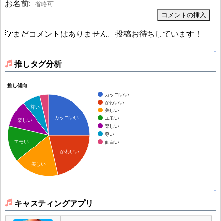
お名前:
💡まだコメントはありません。投稿お待ちしています！
↑
推しタグ分析
推し傾向
カッコいい
かわいい
尊い
美しい
カッコいい
エモい
楽しい
楽しい
尊い
エモい
面白い
かわいい
美しい
↑
キャスティングアプリ