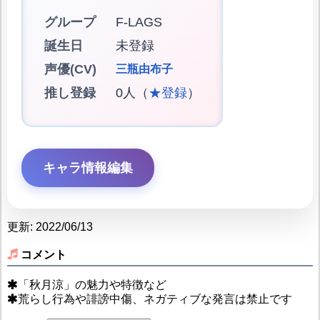
グループ
F-LAGS
誕生日
未登録
声優(CV)
三瓶由布子
推し登録
0人（
★登録
）
キャラ情報編集
更新: 2022/06/13
コメント
「秋月涼」の魅力や特徴など
荒らし行為や誹謗中傷、ネガティブな発言は禁止です