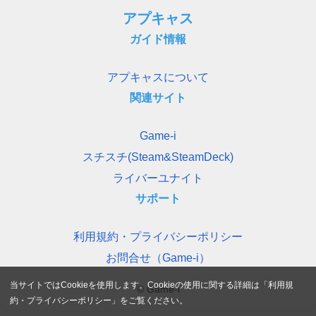
アプキャス
ガイド情報
アプキャスについて
関連サイト
Game-i
スチスチ(Steam&SteamDeck)
ライバーユナイト
サポート
利用規約・プライバシーポリシー
お問合せ（Game-i）
当サイトではCookieを使用します。Cookieの使用に関する詳細は「
利用規
© Game-i
約・プライバシーポリシー
」をご覧ください。