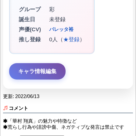
グループ
彩
誕生日
未登録
声優(CV)
バレッタ裕
推し登録
0人（
★登録
）
キャラ情報編集
更新: 2022/06/13
コメント
「華村 翔真」の魅力や特徴など
荒らし行為や誹謗中傷、ネガティブな発言は禁止です