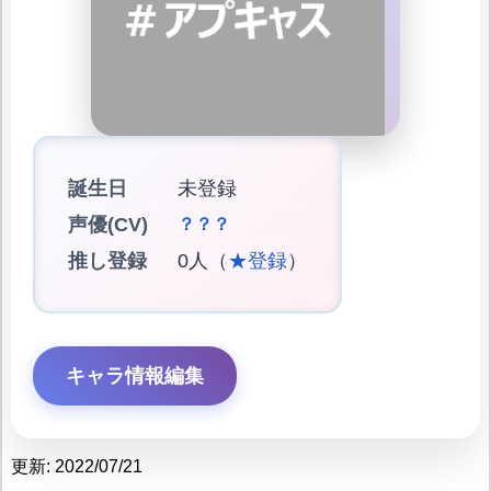
誕生日
未登録
声優(CV)
？？？
推し登録
0人（
★登録
）
キャラ情報編集
更新: 2022/07/21