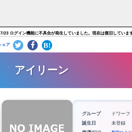
バンストーリーズ】キャラ紹介
7/23 ログイン機能に不具合が発生していました。現在は復旧していま
シェア
アイリーン
グループ
ドワーフ
誕生日
未登録