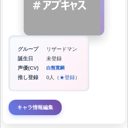
グループ
リザードマン
誕生日
未登録
声優(CV)
白熊寛嗣
推し登録
0人（
★登録
）
キャラ情報編集