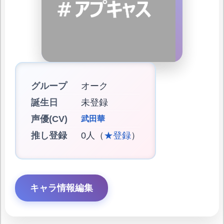
グループ
オーク
誕生日
未登録
声優(CV)
武田華
推し登録
0人（
★登録
）
キャラ情報編集