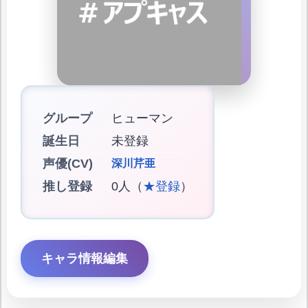
グループ
ヒューマン
誕生日
未登録
声優(CV)
深川芹亜
推し登録
0人（
★登録
）
キャラ情報編集