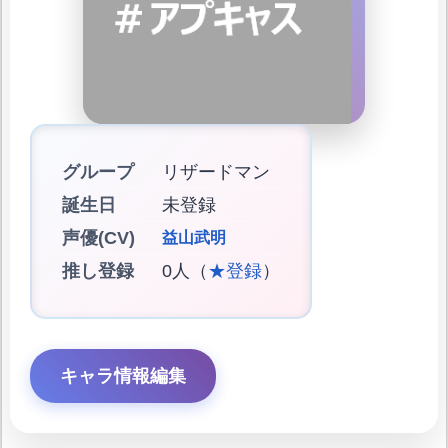
グループ
リザードマン
誕生日
未登録
声優(CV)
益山武明
推し登録
0人（
★登録
）
キャラ情報編集