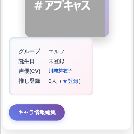
グループ
エルフ
誕生日
未登録
声優(CV)
川﨑芽衣子
推し登録
0人（
★登録
）
キャラ情報編集