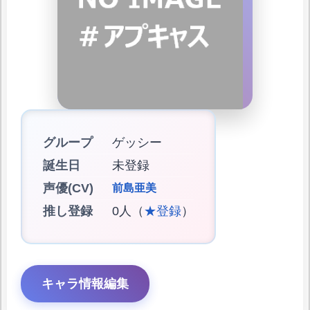
グループ
ゲッシー
誕生日
未登録
声優(CV)
前島亜美
推し登録
0人（
★登録
）
キャラ情報編集