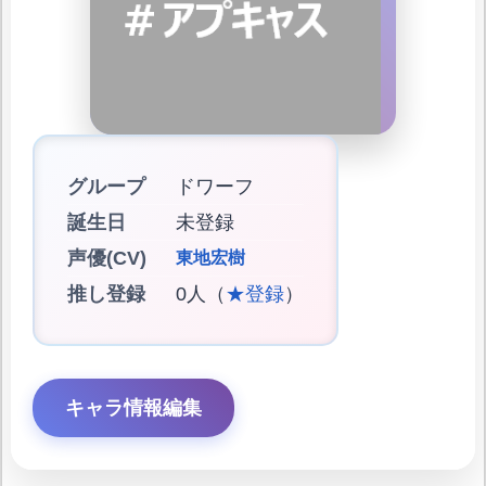
グループ
ドワーフ
誕生日
未登録
声優(CV)
東地宏樹
推し登録
0人（
★登録
）
キャラ情報編集