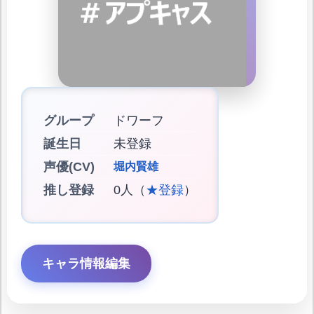
グループ
ドワーフ
誕生日
未登録
声優(CV)
堀内賢雄
推し登録
0人（
★登録
）
キャラ情報編集