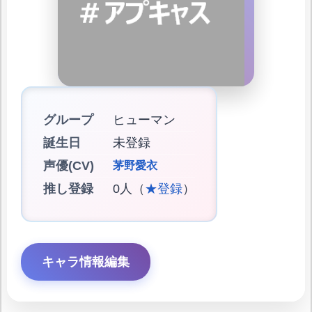
グループ
ヒューマン
誕生日
未登録
声優(CV)
茅野愛衣
推し登録
0人（
★登録
）
キャラ情報編集