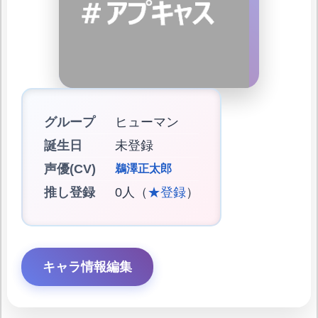
グループ
ヒューマン
誕生日
未登録
声優(CV)
鵜澤正太郎
推し登録
0人（
★登録
）
キャラ情報編集