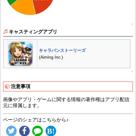
↑
キャスティングアプリ
キャラバンストーリーズ
(Aiming Inc.)
↑
注意事項
画像やアプリ・ゲームに関する情報の著作権はアプリ配信
元に帰属します。
ページのシェアはこちらから♪