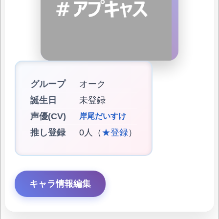
グループ
オーク
誕生日
未登録
声優(CV)
岸尾だいすけ
推し登録
0人（
★登録
）
キャラ情報編集